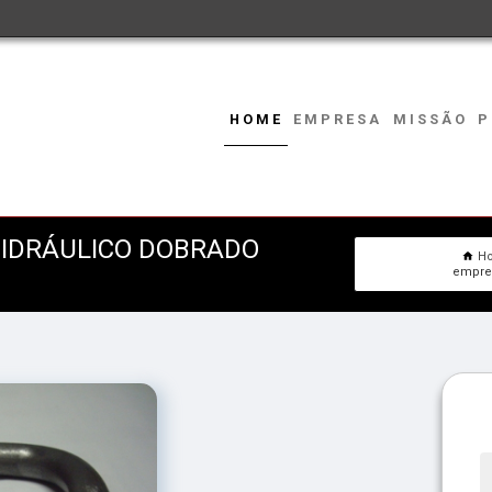
HOME
EMPRESA
MISSÃO
P
HIDRÁULICO DOBRADO
H
empres