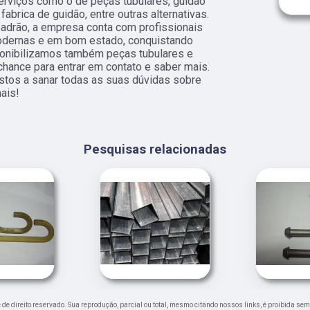
erviços como o de peças tubulares, guidao
fabrica de guidão, entre outras alternativas.
adrão, a empresa conta com profissionais
odernas e em bom estado, conquistando
ponibilizamos também peças tubulares e
 chance para entrar em contato e saber mais.
tos a sanar todas as suas dúvidas sobre
ais!
Pesquisas relacionadas
é de direito reservado. Sua reprodução, parcial ou total, mesmo citando nossos links, é proibida sem