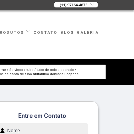
(11) 97164-4873
CONTATO
BLOG
GALERIA
RODUTOS
ome
Serviços
tubo
tubo de cobre dobrado
a de dobra de tubo hidráulico dobrado Chapecó
Entre em Contato