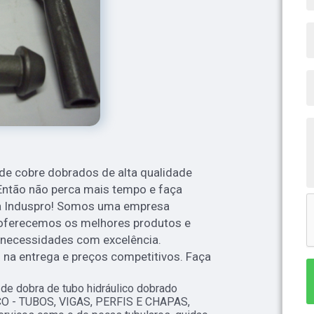
de cobre dobrados de alta qualidade
Então não perca mais tempo e faça
 Induspro! Somos uma empresa
 oferecemos os melhores produtos e
s necessidades com excelência.
 na entrega e preços competitivos. Faça
de dobra de tubo hidráulico dobrado
ÇO - TUBOS, VIGAS, PERFIS E CHAPAS,