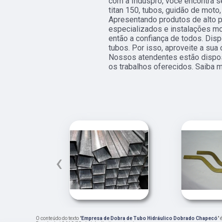
com a Induspro, você encontra s
titan 150, tubos, guidão de moto, 
Apresentando produtos de alto p
especializados e instalações m
então a confiança de todos. Dis
tubos. Por isso, aproveite a sua
Nossos atendentes estão dispos
os trabalhos oferecidos. Saiba m
‹
O conteúdo do texto "
Empresa de Dobra de Tubo Hidráulico Dobrado Chapecó
" 