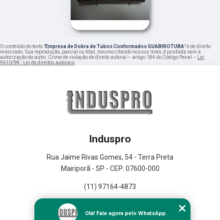
O conteúdo do texto "
Empresa de Dobra de Tubos Conformados GUABIROTUBA
" é de direito
reservado. Sua reprodução, parcial ou total, mesmo citando nossos links, é proibida sem a
autorização do autor. Crime de violação de direito autoral – artigo 184 do Código Penal –
Lei
9610/98 - Lei de direitos autorais
.
Induspro
Rua Jaime Rivas Gomes, 54 - Terra Preta
Mairiporã - SP - CEP: 07600-000
(11) 97164-4873
Home
Olá! Fale agora pelo WhatsApp.
Empresa