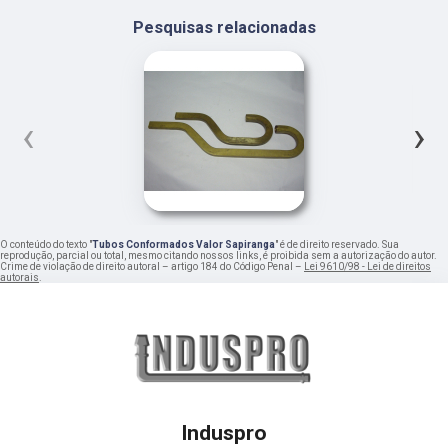
Pesquisas relacionadas
‹
›
O conteúdo do texto "
Tubos Conformados Valor Sapiranga
" é de direito reservado. Sua
reprodução, parcial ou total, mesmo citando nossos links, é proibida sem a autorização do autor.
Crime de violação de direito autoral – artigo 184 do Código Penal –
Lei 9610/98 - Lei de direitos
autorais
.
Induspro