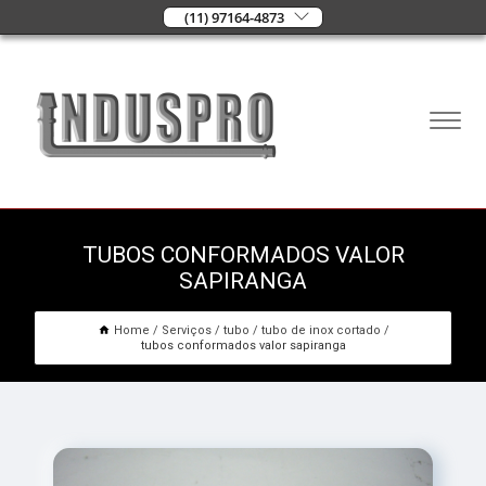
(11) 97164-4873
TUBOS CONFORMADOS VALOR
SAPIRANGA
Home
Serviços
tubo
tubo de inox cortado
tubos conformados valor sapiranga