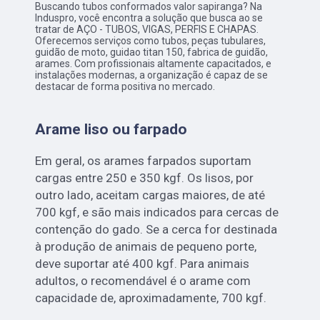
Buscando tubos conformados valor sapiranga? Na
Induspro, você encontra a solução que busca ao se
tratar de AÇO - TUBOS, VIGAS, PERFIS E CHAPAS.
Oferecemos serviços como tubos, peças tubulares,
guidão de moto, guidao titan 150, fabrica de guidão,
arames. Com profissionais altamente capacitados, e
instalações modernas, a organização é capaz de se
destacar de forma positiva no mercado.
Arame liso ou farpado
Em geral, os arames farpados suportam
cargas entre 250 e 350 kgf. Os lisos, por
outro lado, aceitam cargas maiores, de até
700 kgf, e são mais indicados para cercas de
contenção do gado. Se a cerca for destinada
à produção de animais de pequeno porte,
deve suportar até 400 kgf. Para animais
adultos, o recomendável é o arame com
capacidade de, aproximadamente, 700 kgf.