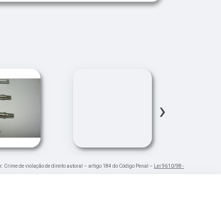
›
r. Crime de violação de direito autoral – artigo 184 do Código Penal –
Lei 9610/98 -