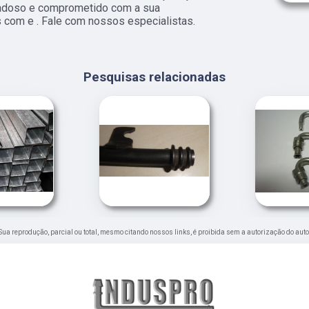
dadoso e comprometido com a sua
 com e . Fale com nossos especialistas.
Pesquisas relacionadas
. Sua reprodução, parcial ou total, mesmo citando nossos links, é proibida sem a autorização do auto