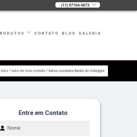
(11) 97164-4873
CONTATO
BLOG
GALERIA
RODUTOS
tubo
tubo de inox cortado
tubos curvados Barão do Cotegipe
Entre em Contato