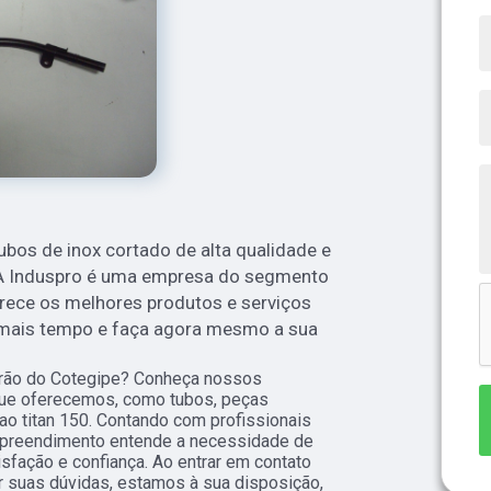
ubos de inox cortado de alta qualidade e
! A Induspro é uma empresa do segmento
rece os melhores produtos e serviços
a mais tempo e faça agora mesmo a sua
rão do Cotegipe? Conheça nossos
que oferecemos, como tubos, peças
ao titan 150. Contando com profissionais
empreendimento entende a necessidade de
isfação e confiança. Ao entrar em contato
 suas dúvidas, estamos à sua disposição,