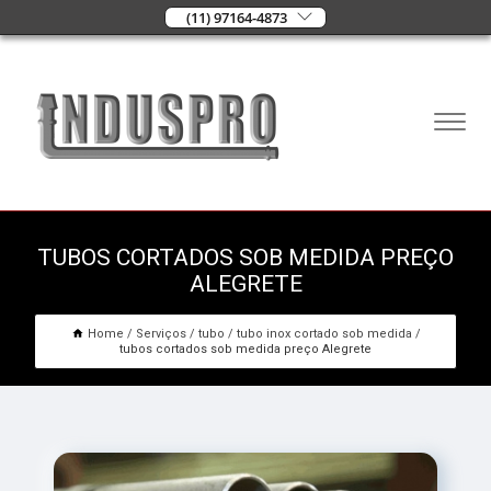
(11) 97164-4873
TUBOS CORTADOS SOB MEDIDA PREÇO
ALEGRETE
Home
Serviços
tubo
tubo inox cortado sob medida
tubos cortados sob medida preço Alegrete