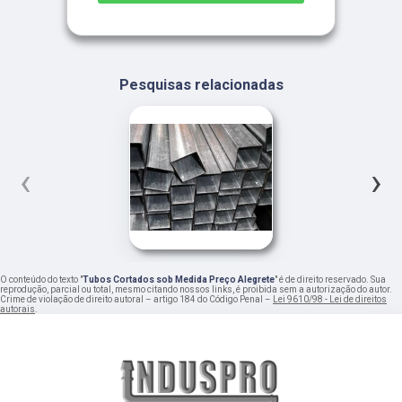
Pesquisas relacionadas
‹
›
O conteúdo do texto "
Tubos Cortados sob Medida Preço Alegrete
" é de direito reservado. Sua
reprodução, parcial ou total, mesmo citando nossos links, é proibida sem a autorização do autor.
Crime de violação de direito autoral – artigo 184 do Código Penal –
Lei 9610/98 - Lei de direitos
autorais
.