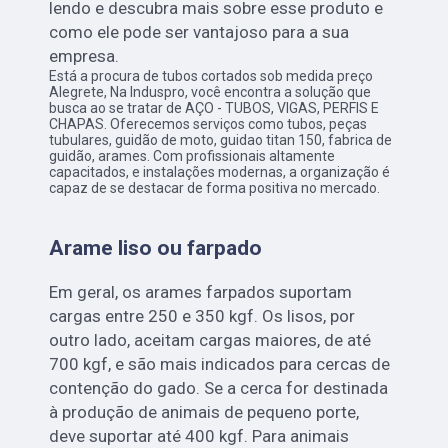
lendo e descubra mais sobre esse produto e
como ele pode ser vantajoso para a sua
empresa.
Está a procura de tubos cortados sob medida preço
Alegrete, Na Induspro, você encontra a solução que
busca ao se tratar de AÇO - TUBOS, VIGAS, PERFIS E
CHAPAS. Oferecemos serviços como tubos, peças
tubulares, guidão de moto, guidao titan 150, fabrica de
guidão, arames. Com profissionais altamente
capacitados, e instalações modernas, a organização é
capaz de se destacar de forma positiva no mercado.
Arame liso ou farpado
Em geral, os arames farpados suportam
cargas entre 250 e 350 kgf. Os lisos, por
outro lado, aceitam cargas maiores, de até
700 kgf, e são mais indicados para cercas de
contenção do gado. Se a cerca for destinada
à produção de animais de pequeno porte,
deve suportar até 400 kgf. Para animais