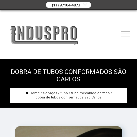
(11) 97164-4873
DOBRA DE TUBOS CONFORMADOS SÃO
CARLOS
Home
Serviços
tubo
tubo mecânico cortado
dobra de tubos conformados São Carlos