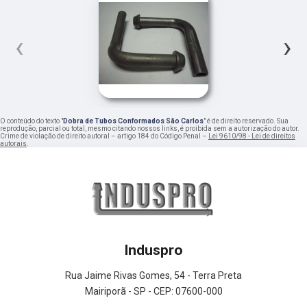
‹
›
O conteúdo do texto "
Dobra de Tubos Conformados São Carlos
" é de direito reservado. Sua
reprodução, parcial ou total, mesmo citando nossos links, é proibida sem a autorização do autor.
Crime de violação de direito autoral – artigo 184 do Código Penal –
Lei 9610/98 - Lei de direitos
autorais
.
Induspro
Rua Jaime Rivas Gomes, 54 - Terra Preta
Mairiporã - SP - CEP: 07600-000