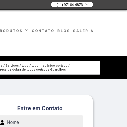
(11) 97164-4873
CONTATO
BLOG
GALERIA
RODUTOS
me
Serviços
tubo
tubo mecânico cortado
esa de dobra de tubos cortados Guarulhos
Entre em Contato