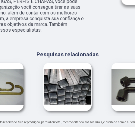
VIGAS, PERFIS E CHAPAS, você pode
ganização você consegue tirar as suas
amo, além de contar com os melhores
im, a empresa conquista sua confiança e
ores objetivos da marca. Também
ssos especialistas.
Pesquisas relacionadas
eito reservado. Sua reprodução, parcial ou total, mesmo citando nossos links, é proibida sem a autor