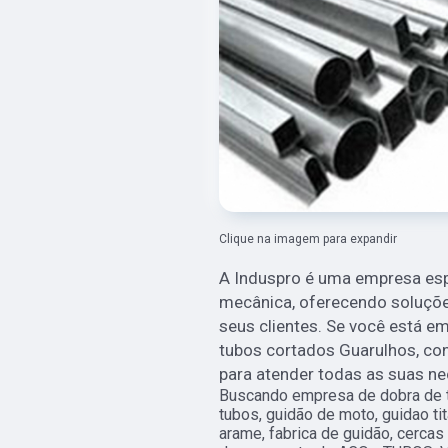
Clique na imagem para expandir
A Induspro é uma empresa esp
mecânica, oferecendo soluções
seus clientes. Se você está 
tubos cortados Guarulhos, con
para atender todas as suas n
Buscando empresa de dobra de t
tubos, guidão de moto, guidao t
arame, fabrica de guidão, cercas