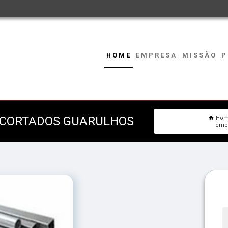
HOME
EMPRESA
MISSÃO
P
 CORTADOS GUARULHOS
Ho
empr