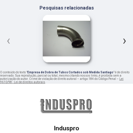
Pesquisas relacionadas
‹
›
O conteúdo do texto "
Empresa de Dobra de Tubos Cortados sob Medida Santiago
" é de direito
reservado. Sua reprodução, parcial ou total, mesmo citando nossos links, é proibida sem a
autorização do autor. Crime de violação de direito autoral – artigo 184 do Código Penal –
Lei
9610/98 - Lei de direitos autorais
.
Induspro