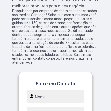
Faça agora mesmo uma cotação e garanta os
melhores produtos para o seu negócio.
Pesquisando por empresa de dobra de tubos cortados
sob medida Santiago? Saiba que com a Induspro você
pode achar serviços como tubos, peças tubulares e
guidao titan 150, cercas de arame, conformação de
arame, fabrica de guidão entre outras opções que são
oferecidas para a sua necessidade. Se diferenciado
dentro de seu segmento, a empresa consegue
também proporcionar um atendimento cuidadoso e
que busca a satisfação do cliente. Executamos cada
trabalho de uma forma Custo-benefício e excelente, e
também oferecemos outros trabalhamos, além dos
citados, como peças tubulares e tubos. Saiba mais
entrando em contato conosco. Teremos prazer em
atender você!
Entre em Contato