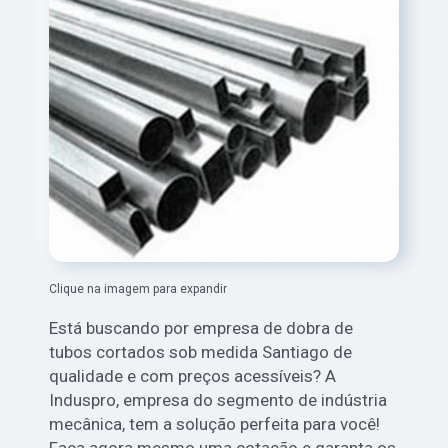
Clique na imagem para expandir
Está buscando por empresa de dobra de
tubos cortados sob medida Santiago de
qualidade e com preços acessíveis? A
Induspro, empresa do segmento de indústria
mecânica, tem a solução perfeita para você!