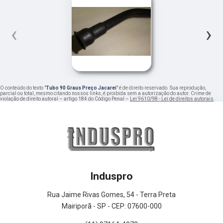
‹
›
O conteúdo do texto "
Tubo 90 Graus Preço Jacareí
" é de direito reservado. Sua reprodução,
parcial ou total, mesmo citando nossos links, é proibida sem a autorização do autor. Crime de
violação de direito autoral – artigo 184 do Código Penal –
Lei 9610/98 - Lei de direitos autorais
.
Induspro
Rua Jaime Rivas Gomes, 54 - Terra Preta
Mairiporã - SP - CEP: 07600-000