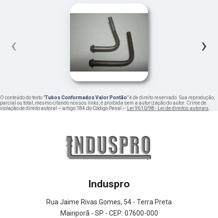
‹
›
O conteúdo do texto "
Tubos Conformados Valor Pontão
" é de direito reservado. Sua reprodução,
parcial ou total, mesmo citando nossos links, é proibida sem a autorização do autor. Crime de
violação de direito autoral – artigo 184 do Código Penal –
Lei 9610/98 - Lei de direitos autorais
.
Induspro
Rua Jaime Rivas Gomes, 54 - Terra Preta
Mairiporã - SP - CEP: 07600-000