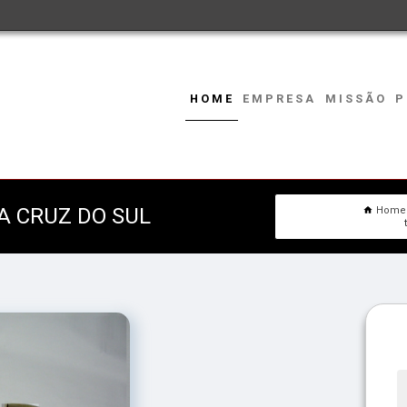
HOME
EMPRESA
MISSÃO
P
A CRUZ DO SUL
Home