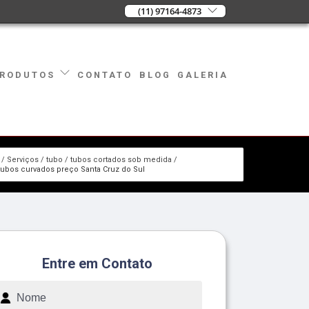
(11) 97164-4873
CONTATO
BLOG
GALERIA
RODUTOS
Serviços
tubo
tubos cortados sob medida
tubos curvados preço Santa Cruz do Sul
Entre em Contato