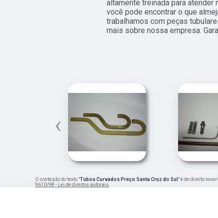
altamente treinada para atender
você pode encontrar o que almej
trabalhamos com peças tubulares
mais sobre nossa empresa. Gara
‹
O conteúdo do texto "
Tubos Curvados Preço Santa Cruz do Sul
" é de direito res
9610/98 - Lei de direitos autorais
.