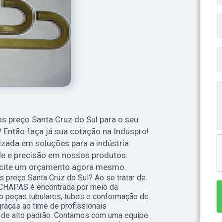
s preço Santa Cruz do Sul para o seu
? Então faça já sua cotação na Induspro!
ada em soluções para a indústria
de e precisão em nossos produtos.
licite um orçamento agora mesmo.
 preço Santa Cruz do Sul? Ao se tratar de
CHAPAS é encontrada por meio da
 peças tubulares, tubos e conformação de
graças ao time de profissionais
s de alto padrão. Contamos com uma equipe