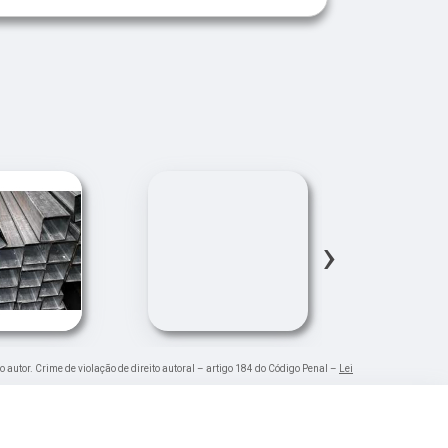
›
o autor. Crime de violação de direito autoral – artigo 184 do Código Penal –
Lei