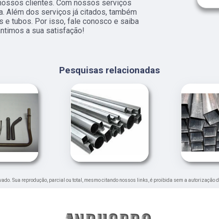
 nossos clientes. Com nossos serviços
a. Além dos serviços já citados, também
 e tubos. Por isso, fale conosco e saiba
ntimos a sua satisfação!
Pesquisas relacionadas
ervado. Sua reprodução, parcial ou total, mesmo citando nossos links, é proibida sem a autorização d