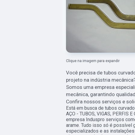
Clique na imagem para expandir
Você precisa de tubos curvado
projeto na indústria mecânica
Somos uma empresa especializ
mecânica, garantindo qualida
Confira nossos serviços e so
Está em busca de tubos curvados
AÇO - TUBOS, VIGAS, PERFIS E 
empresa Induspro serviços como
arame. Tudo isso só é possível 
especializados e as instalaçõe