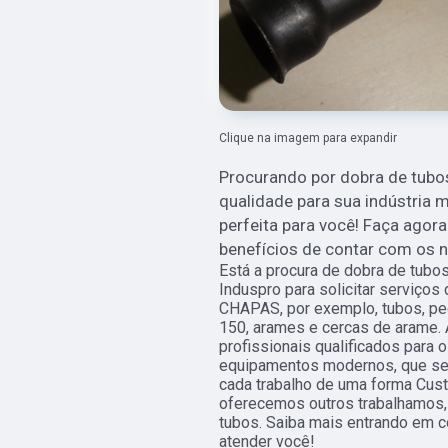
Clique na imagem para expandir
Procurando por dobra de tubo
qualidade para sua indústria 
perfeita para você! Faça ago
benefícios de contar com os 
Está a procura de dobra de tub
Induspro para solicitar serviço
CHAPAS, por exemplo, tubos, peç
150, arames e cercas de arame.
profissionais qualificados para o
equipamentos modernos, que se
cada trabalho de uma forma Cus
oferecemos outros trabalhamos,
tubos. Saiba mais entrando em 
atender você!