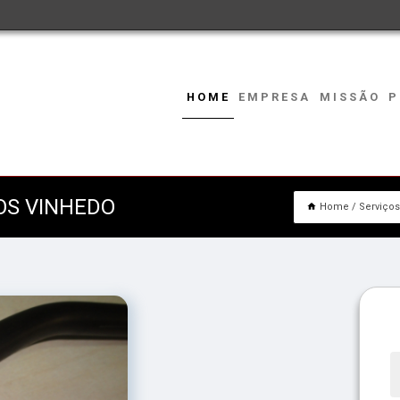
HOME
EMPRESA
MISSÃO
P
OS VINHEDO
Home
Serviços