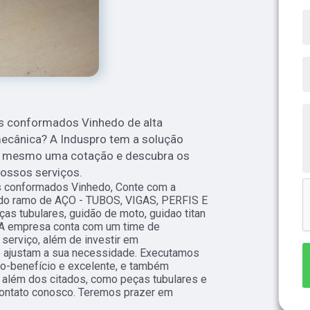
s conformados Vinhedo de alta
mecânica? A Induspro tem a solução
ra mesmo uma cotação e descubra os
nossos serviços.
os conformados Vinhedo, Conte com a
s do ramo de AÇO - TUBOS, VIGAS, PERFIS E
as tubulares, guidão de moto, guidao titan
 A empresa conta com um time de
 serviço, além de investir em
 ajustam a sua necessidade. Executamos
to-benefício e excelente, e também
 além dos citados, como peças tubulares e
contato conosco. Teremos prazer em