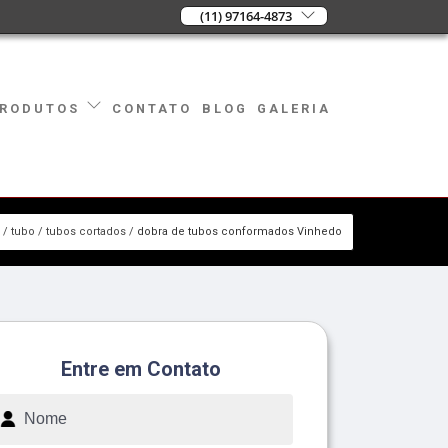
(11) 97164-4873
CONTATO
BLOG
GALERIA
RODUTOS
tubo
tubos cortados
dobra de tubos conformados Vinhedo
Entre em Contato