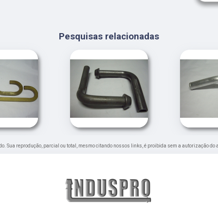
Pesquisas relacionadas
vado. Sua reprodução, parcial ou total, mesmo citando nossos links, é proibida sem a autorização do 