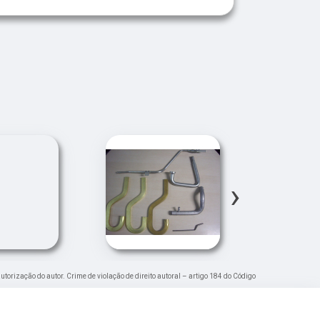
›
autorização do autor. Crime de violação de direito autoral – artigo 184 do Código