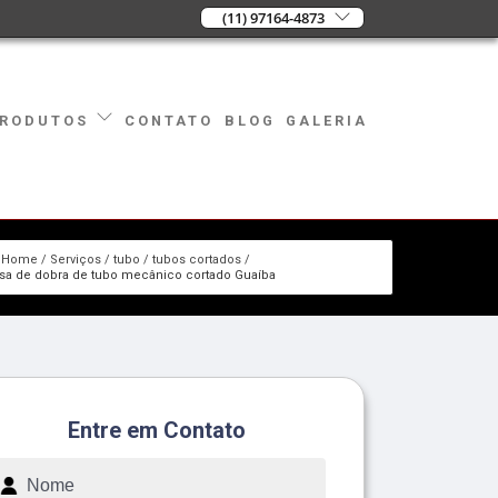
(11) 97164-4873
CONTATO
BLOG
GALERIA
RODUTOS
Home
Serviços
tubo
tubos cortados
a de dobra de tubo mecânico cortado Guaíba
Entre em Contato