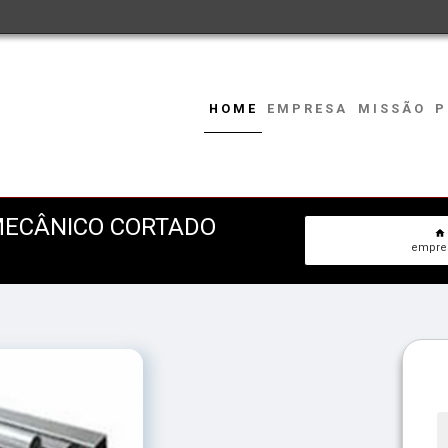
HOME
EMPRESA
MISSÃO
P
MECÂNICO CORTADO
empres