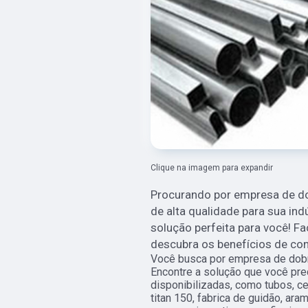
Clique na imagem para expandir
Procurando por empresa de d
de alta qualidade para sua in
solução perfeita para você! 
descubra os benefícios de co
Você busca por empresa de dobr
Encontre a solução que você pre
disponibilizadas, como tubos, c
titan 150, fabrica de guidão, ar