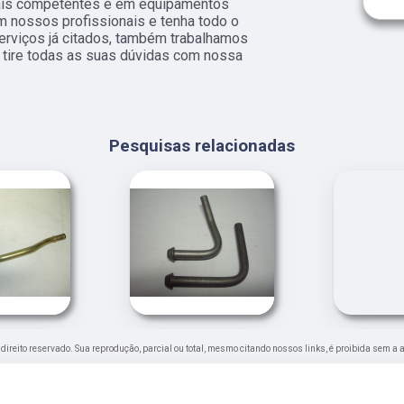
nais competentes e em equipamentos
m nossos profissionais e tenha todo o
erviços já citados, também trabalhamos
e tire todas as suas dúvidas com nossa
Pesquisas relacionadas
e direito reservado. Sua reprodução, parcial ou total, mesmo citando nossos links, é proibida sem a 