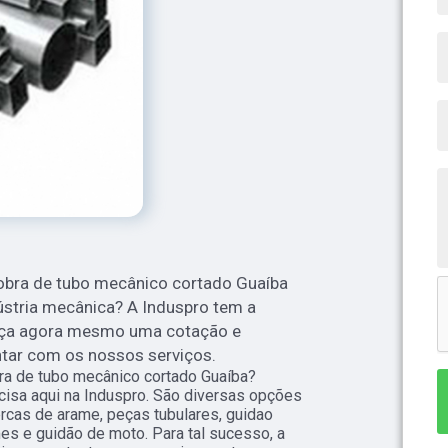
obra de tubo mecânico cortado Guaíba
dústria mecânica? A Induspro tem a
Faça agora mesmo uma cotação e
ntar com os nossos serviços.
a de tubo mecânico cortado Guaíba?
cisa aqui na Induspro. São diversas opções
ercas de arame, peças tubulares, guidao
ames e guidão de moto. Para tal sucesso, a