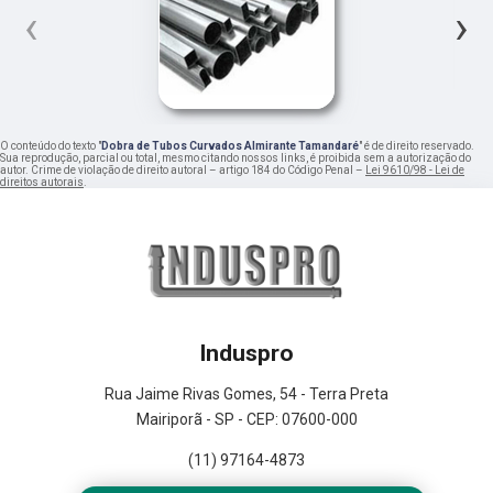
‹
›
O conteúdo do texto "
Dobra de Tubos Curvados Almirante Tamandaré
" é de direito reservado.
Sua reprodução, parcial ou total, mesmo citando nossos links, é proibida sem a autorização do
autor. Crime de violação de direito autoral – artigo 184 do Código Penal –
Lei 9610/98 - Lei de
direitos autorais
.
Induspro
Rua Jaime Rivas Gomes, 54 - Terra Preta
Mairiporã - SP - CEP: 07600-000
(11) 97164-4873