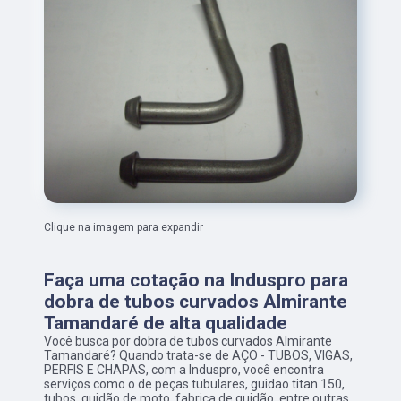
Clique na imagem para expandir
Faça uma cotação na Induspro para
dobra de tubos curvados Almirante
Tamandaré de alta qualidade
Você busca por dobra de tubos curvados Almirante
Tamandaré? Quando trata-se de AÇO - TUBOS, VIGAS,
PERFIS E CHAPAS, com a Induspro, você encontra
serviços como o de peças tubulares, guidao titan 150,
tubos, guidão de moto, fabrica de guidão, entre outras