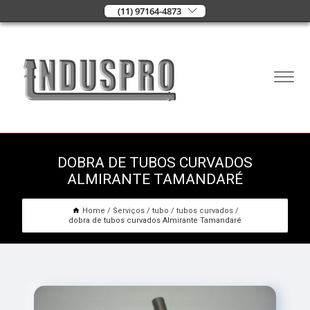
(11) 97164-4873
DOBRA DE TUBOS CURVADOS
ALMIRANTE TAMANDARÉ
Home
Serviços
tubo
tubos curvados
dobra de tubos curvados Almirante Tamandaré