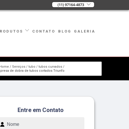
(11) 97164-4873
CONTATO
BLOG
GALERIA
RODUTOS
Home
Serviços
tubo
tubos curvados
presa de dobra de tubos cortados Triunfo
Entre em Contato