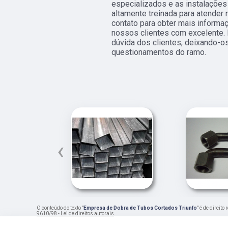
especializados e as instalaçõe
altamente treinada para atender 
contato para obter mais informa
nossos clientes com excelente.
dúvida dos clientes, deixando-
questionamentos do ramo.
‹
O conteúdo do texto "
Empresa de Dobra de Tubos Cortados Triunfo
" é de direit
9610/98 - Lei de direitos autorais
.