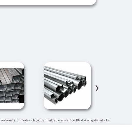
›
ção do autor. Crime de violação de direito autoral – artigo 184 do Código Penal –
Lei