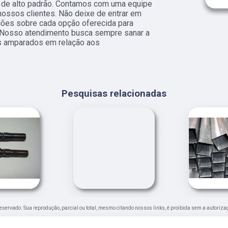
s de alto padrão. Contamos com uma equipe
nossos clientes. Não deixe de entrar em
ções sobre cada opção oferecida para
 Nosso atendimento busca sempre sanar a
os amparados em relação aos
Pesquisas relacionadas
o reservado. Sua reprodução, parcial ou total, mesmo citando nossos links, é proibida sem a autoriza