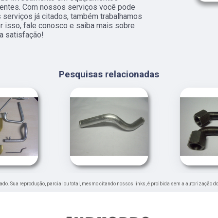
ientes. Com nossos serviços você pode
s serviços já citados, também trabalhamos
r isso, fale conosco e saiba mais sobre
a satisfação!
Pesquisas relacionadas
rvado. Sua reprodução, parcial ou total, mesmo citando nossos links, é proibida sem a autorização do