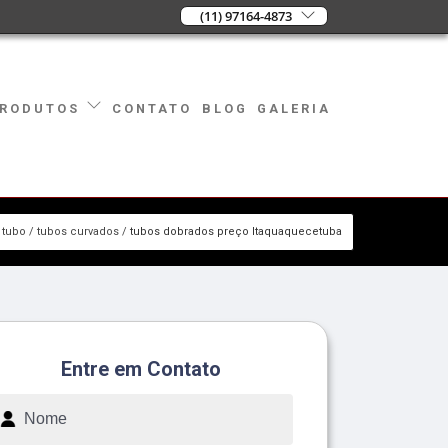
(11) 97164-4873
CONTATO
BLOG
GALERIA
RODUTOS
tubo
tubos curvados
tubos dobrados preço Itaquaquecetuba
Entre em Contato