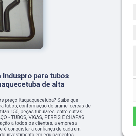
 Induspro para tubos
uaquecetuba de alta
s preço Itaquaquecetuba? Saiba que
ra tubos, conformação de arame, cercas de
titan 150, peças tubulares, entre outras
 AÇO - TUBOS, VIGAS, PERFIS E CHAPAS.
fação a todos os clientes, a empresa
 é conquistar a confiança de cada um.
s do investimento em equipamentos