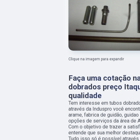
Clique na imagem para expandir
Faça uma cotação na
dobrados preço Itaq
qualidade
Tem interesse em tubos dobrado
através da Induspro você encont
arame, fabrica de guidão, guidao 
opções de serviços da área de
Com o objetivo de trazer a satis
entende que sua melhor destaque
Tudo isso só é possível atravé