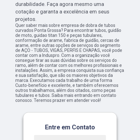
durabilidade. Faça agora mesmo uma
cotação e garanta a excelência em seus
projetos.
Quer saber mais sobre empresa de dobra de tubos
curvados Ponta Grossa? Para encontrar tubos, guidão
de moto, guidao titan 150 e peças tubulares,
conformação de arame, fabrica de guidão, cercas de
arame, entre outras opções de serviços do segmento
de AÇO - TUBOS, VIGAS, PERFIS E CHAPAS, você pode
contar com a Induspro. Com a organização você
consegue tirar as suas dúvidas sobre os serviços do
ramo, além de contar com os melhores profissionais e
instalações. Assim, a empresa conquista sua confiança
e sua satisfação, que são os maiores objetivos da
marca. Executamos cada trabalho de uma forma
Custo-benefício e excelente, e também oferecemos
outros trabalhamos, além dos citados, como peças
tubulares e tubos. Saiba mais entrando em contato
conosco. Teremos prazer em atender você!
Entre em Contato