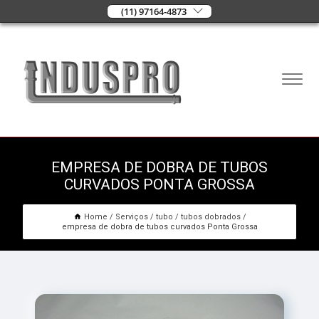
(11) 97164-4873
EMPRESA DE DOBRA DE TUBOS
CURVADOS PONTA GROSSA
Home
Serviços
tubo
tubos dobrados
empresa de dobra de tubos curvados Ponta Grossa