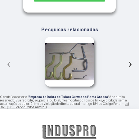
Pesquisas relacionadas
‹
›
O conteúdo do texto "
Empresa de Dobra de Tubos Curvados Ponta Grossa
" é de direito
reservado. Sua reprodução, parcial ou total, mesmo citando nossos links, é proibida sem a
autorização do autor. Crime de violação de direito autoral – artigo 184 do Código Penal –
Lei
9610/98 - Lei de direitos autorais
.