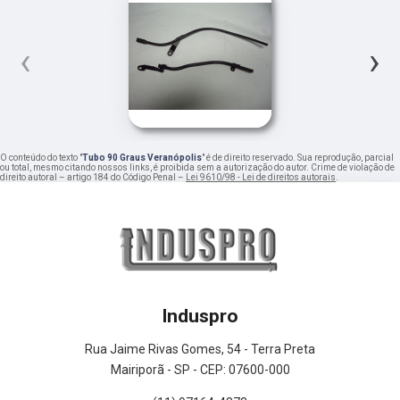
‹
›
O conteúdo do texto "
Tubo 90 Graus Veranópolis
" é de direito reservado. Sua reprodução, parcial
ou total, mesmo citando nossos links, é proibida sem a autorização do autor. Crime de violação de
direito autoral – artigo 184 do Código Penal –
Lei 9610/98 - Lei de direitos autorais
.
Induspro
Rua Jaime Rivas Gomes, 54 - Terra Preta
Mairiporã - SP - CEP: 07600-000