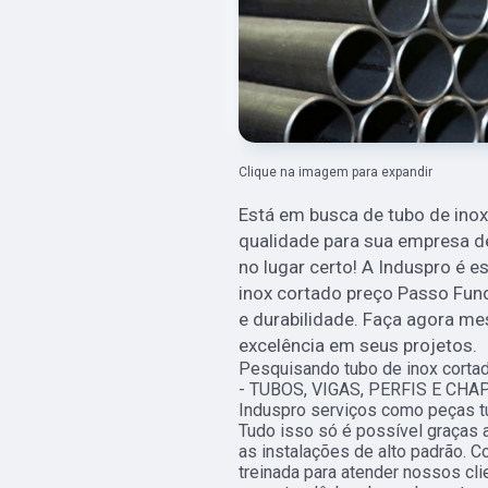
Clique na imagem para expandir
Está em busca de tubo de ino
qualidade para sua empresa de
no lugar certo! A Induspro é e
inox cortado preço Passo Fund
e durabilidade. Faça agora m
excelência em seus projetos.
Pesquisando tubo de inox corta
- TUBOS, VIGAS, PERFIS E CHAP
Induspro serviços como peças t
Tudo isso só é possível graças 
as instalações de alto padrão.
treinada para atender nossos cl