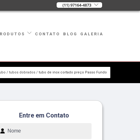
(11) 97164-4873
CONTATO
BLOG
GALERIA
RODUTOS
ubo
tubos dobrados
tubo de inox cortado preço Passo Fundo
Entre em Contato