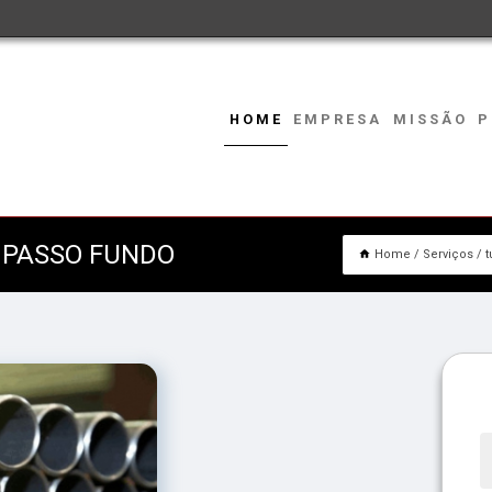
HOME
EMPRESA
MISSÃO
P
 PASSO FUNDO
Home
Serviços
t