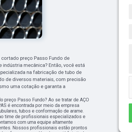
x cortado preço Passo Fundo de
 indústria mecânica? Então, você está
specializada na fabricação de tubo de
o de diversos materiais, com precisão
esmo uma cotação e garanta a
do preço Passo Fundo? Ao se tratar de AÇO
AS é encontrada por meio da empresa
ubulares, tubos e conformação de arame.
ao time de profissionais especializados e
 Contamos com uma equipe altamente
ientes. Nossos profissionais estão prontos