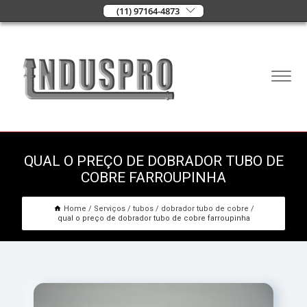
(11) 97164-4873
QUAL O PREÇO DE DOBRADOR TUBO DE
COBRE FARROUPINHA
Home
Serviços
tubos
dobrador tubo de cobre
qual o preço de dobrador tubo de cobre farroupinha