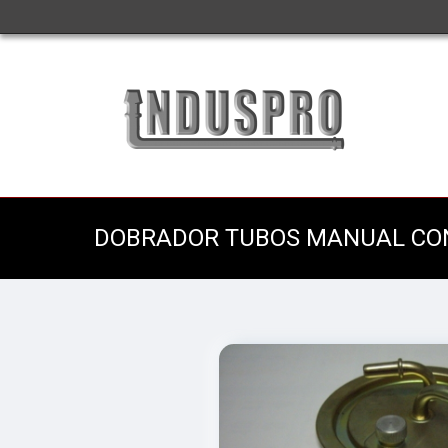
DOBRADOR TUBOS MANUAL CO