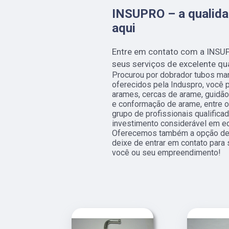
INSUPRO – a qualida
aqui
Entre em contato com a INSU
seus serviços de excelente qu
Procurou por dobrador tubos man
oferecidos pela Induspro, você p
arames, cercas de arame, guidão 
e conformação de arame, entre ou
grupo de profissionais qualific
investimento considerável em e
Oferecemos também a opção de p
deixe de entrar em contato para
você ou seu empreendimento!