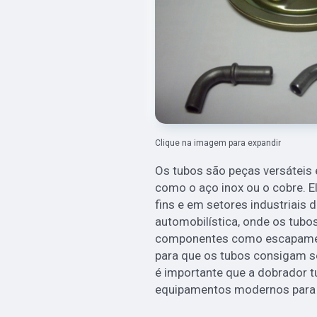
Clique na imagem para expandir
Os tubos são peças versáteis
como o aço inox ou o cobre. E
fins e em setores industriais d
automobilística, onde os tubos
componentes como escapament
para que os tubos consigam s
é importante que a dobrador t
equipamentos modernos para 