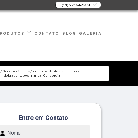
(11) 97164-4873
CONTATO
BLOG
GALERIA
RODUTOS
Serviços
tubos
empresa de dobra de tubo
dobrador tubos manual Concórdia
Entre em Contato