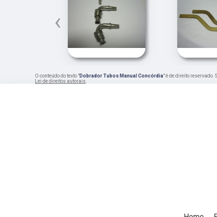
‹
O conteúdo do texto "
Dobrador Tubos Manual Concórdia
" é de direito reservado
Lei de direitos autorais
.
Home