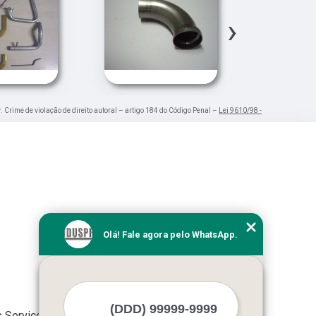
›
r. Crime de violação de direito autoral – artigo 184 do Código Penal –
Lei 9610/98 -
Olá! Fale agora pelo WhatsApp.
 Serviços