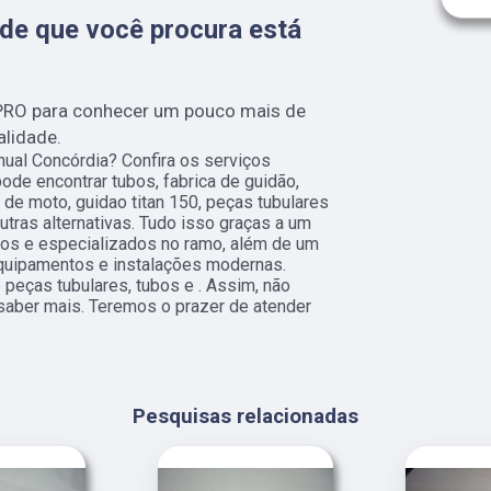
de que você procura está
PRO para conhecer um pouco mais de
alidade.
ual Concórdia? Confira os serviços
ode encontrar tubos, fabrica de guidão,
de moto, guidao titan 150, peças tubulares
tras alternativas. Tudo isso graças a um
ados e especializados no ramo, além de um
quipamentos e instalações modernas.
eças tubulares, tubos e . Assim, não
 saber mais. Teremos o prazer de atender
Pesquisas relacionadas