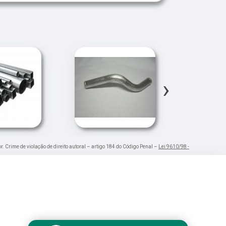
›
or. Crime de violação de direito autoral – artigo 184 do Código Penal –
Lei 9610/98 -