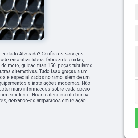
 cortado Alvorada? Confira os serviços
ode encontrar tubos, fabrica de guidão,
de moto, guidao titan 150, peças tubulares
tras alternativas. Tudo isso graças a um
ados e especializados no ramo, além de um
quipamentos e instalações modernas. Não
 obter mais informações sobre cada opção
 com excelente. Nosso atendimento busca
ntes, deixando-os amparados em relação