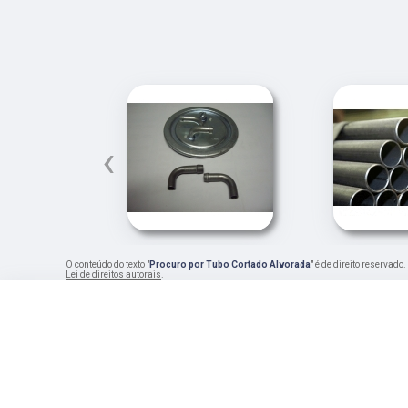
‹
O conteúdo do texto "
Procuro por Tubo Cortado Alvorada
" é de direito reservad
Lei de direitos autorais
.