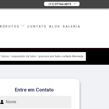
(11) 97164-4873
CONTATO
BLOG
GALERIA
RODUTOS
tubos
espaçador de tubo
procuro por tubo cortado Alvorada
Entre em Contato