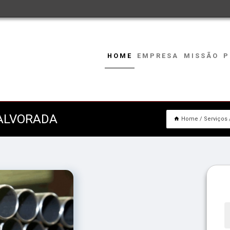
HOME
EMPRESA
MISSÃO
P
ALVORADA
Home
Serviços