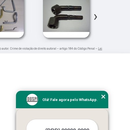
›
o autor. Crime de violação de direito autoral – artigo 184 do Código Penal –
Lei
Olá! Fale agora pelo WhatsApp.