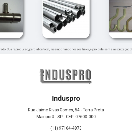
ervado. Sua reprodução, parcial ou total, mesmo citando nossos links, é proibida sem a autorização d
Induspro
Rua Jaime Rivas Gomes, 54 - Terra Preta
Mairiporã - SP - CEP: 07600-000
(11) 97164-4873