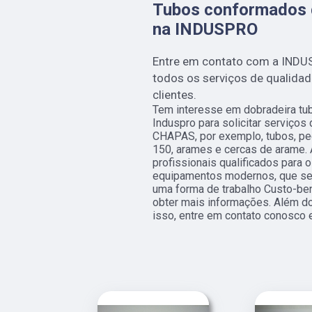
Tubos conformados d
na INDUSPRO
Entre em contato com a INDU
todos os serviços de qualida
clientes.
Tem interesse em dobradeira tub
Induspro para solicitar serviço
CHAPAS, por exemplo, tubos, peç
150, arames e cercas de arame.
profissionais qualificados para o
equipamentos modernos, que se
uma forma de trabalho Custo-ben
obter mais informações. Além do
isso, entre em contato conosco 