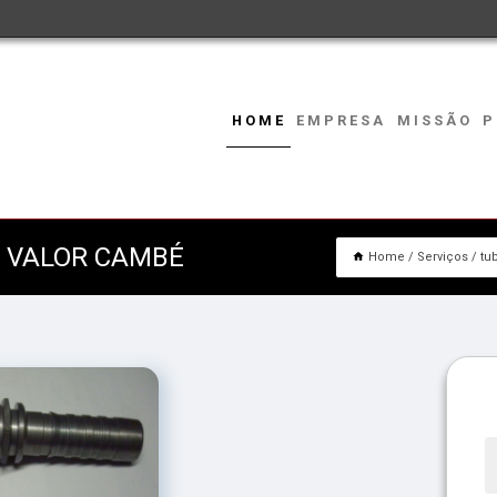
HOME
EMPRESA
MISSÃO
P
O VALOR CAMBÉ
Home
Serviços
tu