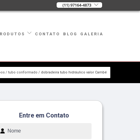
(11) 97164-4873
CONTATO
BLOG
GALERIA
RODUTOS
bos
tubo conformado
dobradeira tubo hidráulico valor Cambé
Entre em Contato