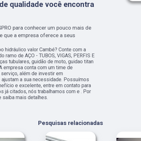
e qualidade você encontra
SPRO para conhecer um pouco mais de
de que a empresa oferece a seus
o hidráulico valor Cambé? Conte com a
s do ramo de AÇO - TUBOS, VIGAS, PERFIS E
as tubulares, guidão de moto, guidao titan
 A empresa conta com um time de
 serviço, além de investir em
 ajustam a sua necessidade. Possuímos
efício e excelente, entre em contato para
s já citados, nós trabalhamos com e . Por
e saiba mais detalhes.
Pesquisas relacionadas