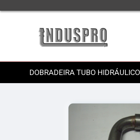
DOBRADEIRA TUBO HIDRÁULIC