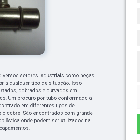
iversos setores industriais como peças
r a qualquer tipo de situação. Isso
ortados, dobrados e curvados em
os. Um procuro por tubo conformado a
ncontrado em diferentes tipos de
 e o cobre. São encontrados com grande
obilística onde podem ser utilizados na
scapamentos.