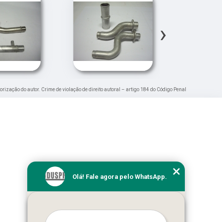
›
torização do autor. Crime de violação de direito autoral – artigo 184 do Código Penal
Olá! Fale agora pelo WhatsApp.