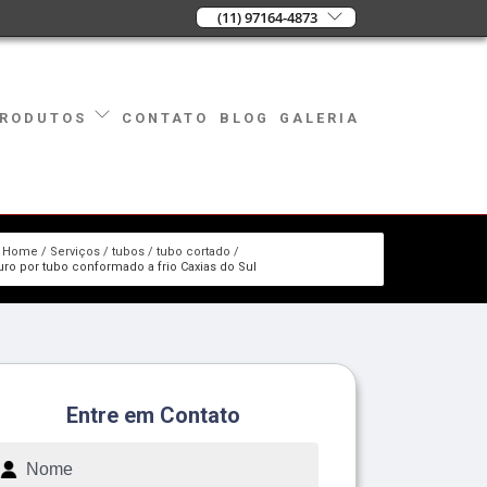
(11) 97164-4873
CONTATO
BLOG
GALERIA
RODUTOS
Home
Serviços
tubos
tubo cortado
ro por tubo conformado a frio Caxias do Sul
Entre em Contato