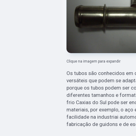
Clique na imagem para expandir
Os tubos são conhecidos em d
versáteis que podem se adapta
porque os tubos podem ser c
diferentes tamanhos e format
frio Caxias do Sul pode ser e
materiais, por exemplo, o aço
facilidade na industriai autom
fabricação de guidons e de e