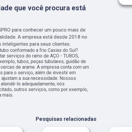
ade que você procura está
SPRO para conhecer um pouco mais de
ualidade. A empresa está desde 2018 no
nteligentes para seus clientes.
 tubo conformado a frio Caxias do Sul?
itar serviços do ramo de AÇO - TUBOS,
emplo, tubos, peças tubulares, guidão de
e cercas de arame. A empresa conta com um
os para o serviço, além de investir em
 ajustam a sua necessidade. Nossos
a atendê-lo adequadamente, nós
citado, outros serviços, como por exemplo,
a mais.
Pesquisas relacionadas