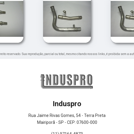
direito reservado. Sua reprodução, parcial ou total, mesmo citando nossos links, é proibida sem a au
Induspro
Rua Jaime Rivas Gomes, 54 - Terra Preta
Mairiporã - SP - CEP: 07600-000