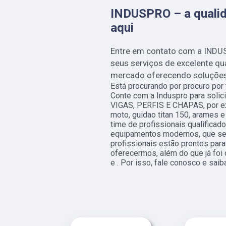
INDUSPRO – a qualid
aqui
Entre em contato com a INDU
seus serviços de excelente q
mercado oferecendo soluções i
Está procurando por procuro por
Conte com a Induspro para solic
VIGAS, PERFIS E CHAPAS, por ex
moto, guidao titan 150, arames 
time de profissionais qualificad
equipamentos modernos, que se
profissionais estão prontos par
oferecermos, além do que já foi 
e . Por isso, fale conosco e saib