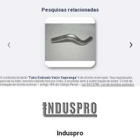
Pesquisas relacionadas
‹
›
O conteúdo do texto "
Tubo Dobrado Valor Sapiranga
" é de direito reservado. Sua reprodução,
parcial ou total, mesmo citando nossos links, é proibida sem a autorização do autor. Crime de
violação de direito autoral – artigo 184 do Código Penal –
Lei 9610/98 - Lei de direitos autorais
.
Induspro