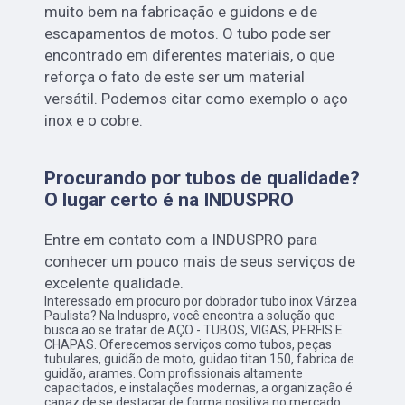
muito bem na fabricação e guidons e de
escapamentos de motos. O tubo pode ser
encontrado em diferentes materiais, o que
reforça o fato de este ser um material
versátil. Podemos citar como exemplo o aço
inox e o cobre.
Procurando por tubos de qualidade?
O lugar certo é na INDUSPRO
Entre em contato com a INDUSPRO para
conhecer um pouco mais de seus serviços de
excelente qualidade.
Interessado em procuro por dobrador tubo inox Várzea
Paulista? Na Induspro, você encontra a solução que
busca ao se tratar de AÇO - TUBOS, VIGAS, PERFIS E
CHAPAS. Oferecemos serviços como tubos, peças
tubulares, guidão de moto, guidao titan 150, fabrica de
guidão, arames. Com profissionais altamente
capacitados, e instalações modernas, a organização é
capaz de se destacar de forma positiva no mercado.