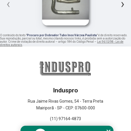
‹
›
O conteúdo do texto "
Procuro por Dobrador Tubo Inox Várzea Paulista
" é de direito reservado.
Sua reprodução, parcial ou total, mesmo citando nossos links, é proibida sem a autorização do
autor. Crime de violação de direito autoral – artigo 184 do Código Penal –
Lei 9610/98 - Lei de
direitos autorais
.
Induspro
Rua Jaime Rivas Gomes, 54 - Terra Preta
Mairiporã - SP - CEP: 07600-000
(11) 97164-4873
Home