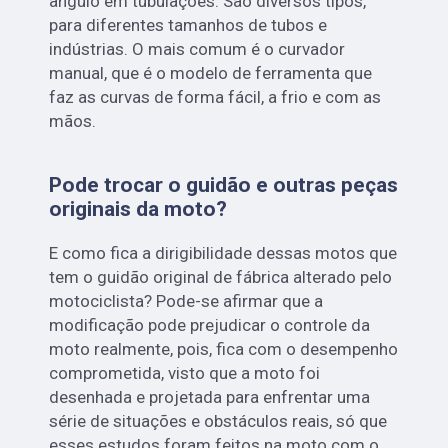
ângulo em tubulações. São diversos tipos,
para diferentes tamanhos de tubos e
indústrias. O mais comum é o curvador
manual, que é o modelo de ferramenta que
faz as curvas de forma fácil, a frio e com as
mãos.
Pode trocar o guidão e outras peças
originais da moto?
E como fica a dirigibilidade dessas motos que
tem o guidão original de fábrica alterado pelo
motociclista? Pode-se afirmar que a
modificação pode prejudicar o controle da
moto realmente, pois, fica com o desempenho
comprometida, visto que a moto foi
desenhada e projetada para enfrentar uma
série de situações e obstáculos reais, só que
esses estudos foram feitos na moto com o