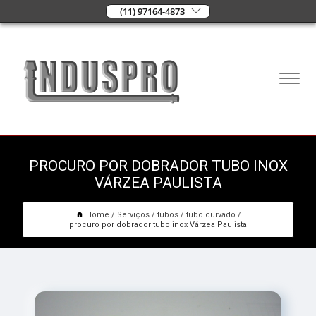
(11) 97164-4873
PROCURO POR DOBRADOR TUBO INOX
VÁRZEA PAULISTA
Home
Serviços
tubos
tubo curvado
procuro por dobrador tubo inox Várzea Paulista