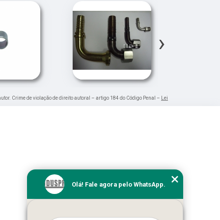
›
autor. Crime de violação de direito autoral – artigo 184 do Código Penal –
Lei
Olá! Fale agora pelo WhatsApp.