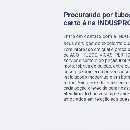
Procurando por tubos
certo é na INDUSPR
Entre em contato com a INDU
seus serviços de excelente qu
Tem interesse em qual o preço d
de AÇO - TUBOS, VIGAS, PERFIS
serviços como o de peças tubular
moto, fabrica de guidão, entre o
de alto padrão, a empresa conta
instalações modernas e em bom 
todos. Não deixe de entrar em c
cada opção oferecida para noss
atendimento busca sempre sanar
amparados em relação aos ques