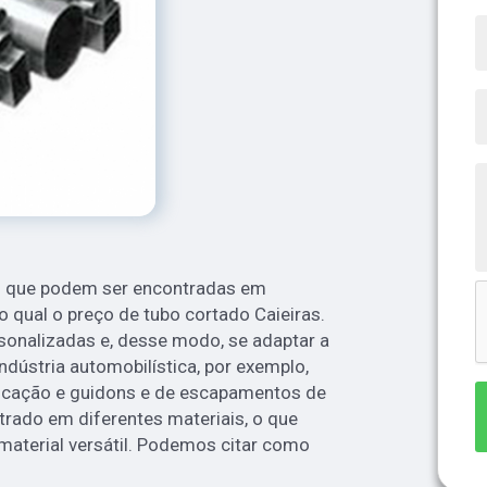
s que podem ser encontradas em
 o qual o preço de tubo cortado Caieiras.
sonalizadas e, desse modo, se adaptar a
indústria automobilística, por exemplo,
ricação e guidons e de escapamentos de
rado em diferentes materiais, o que
 material versátil. Podemos citar como