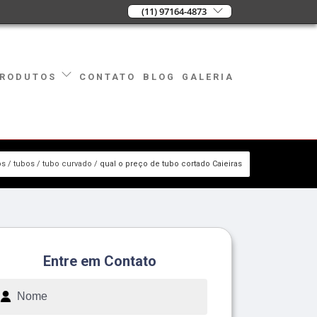
(11) 97164-4873
CONTATO
BLOG
GALERIA
RODUTOS
os
tubos
tubo curvado
qual o preço de tubo cortado Caieiras
Entre em Contato