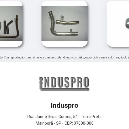
vado. Sua reprodução, parcial ou total, mesmo citando nossos links, é proibida sem a autorização do 
Induspro
Rua Jaime Rivas Gomes, 54 - Terra Preta
Mairiporã - SP - CEP: 07600-000