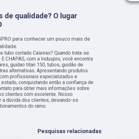
 de qualidade? O lugar
O
SPRO para conhecer um pouco mais de
alidade.
e tubo cortado Caieiras? Quando trata-se
 E CHAPAS, com a Induspro, você encontra
es, guidao titan 150, tubos, guidão de
utras alternativas. Apresentando produtos
 com profissionais especializados e
estado, conquistando então a confiança de
ontato para obter mais informações sobre
os clientes com excelente. Nosso
 a dúvida dos clientes, deixando-os
tionamentos do ramo.
Pesquisas relacionadas