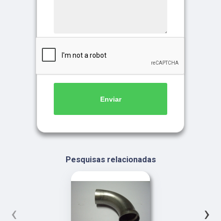
Enviar
Pesquisas relacionadas
‹
›