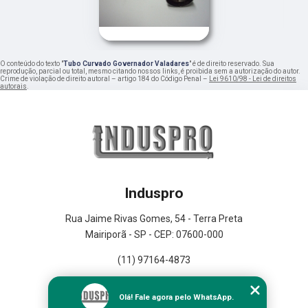
O conteúdo do texto "
Tubo Curvado Governador Valadares
" é de direito reservado. Sua
reprodução, parcial ou total, mesmo citando nossos links, é proibida sem a autorização do autor.
Crime de violação de direito autoral – artigo 184 do Código Penal –
Lei 9610/98 - Lei de direitos
autorais
.
Induspro
Rua Jaime Rivas Gomes, 54 - Terra Preta
Mairiporã - SP - CEP: 07600-000
(11) 97164-4873
Home
Olá! Fale agora pelo WhatsApp.
Empresa