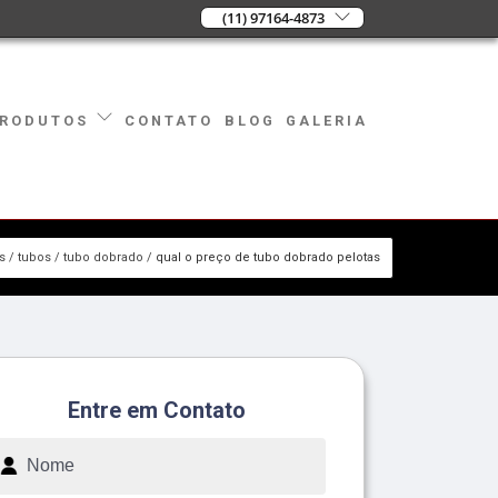
(11) 97164-4873
CONTATO
BLOG
GALERIA
RODUTOS
s
tubos
tubo dobrado
qual o preço de tubo dobrado pelotas
Entre em Contato