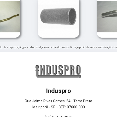
vado. Sua reprodução, parcial ou total, mesmo citando nossos links, é proibida sem a autorização do 
Induspro
Rua Jaime Rivas Gomes, 54 - Terra Preta
Mairiporã - SP - CEP: 07600-000