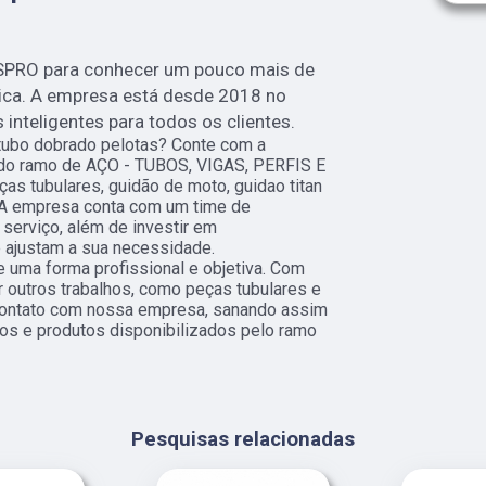
SPRO para conhecer um pouco mais de
nica. A empresa está desde 2018 no
nteligentes para todos os clientes.
 tubo dobrado pelotas? Conte com a
s do ramo de AÇO - TUBOS, VIGAS, PERFIS E
as tubulares, guidão de moto, guidao titan
 A empresa conta com um time de
 serviço, além de investir em
ajustam a sua necessidade.
 uma forma profissional e objetiva. Com
r outros trabalhos, como peças tubulares e
contato com nossa empresa, sanando assim
os e produtos disponibilizados pelo ramo
Pesquisas relacionadas