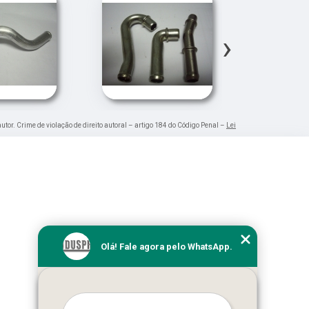
›
autor. Crime de violação de direito autoral – artigo 184 do Código Penal –
Lei
Olá! Fale agora pelo WhatsApp.