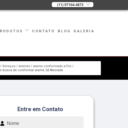
(11) 97164-4873
CONTATO
BLOG
GALERIA
RODUTOS
Serviços
arames
arame conformado a frio
 busca de conformar arame 2d Alvorada
Entre em Contato