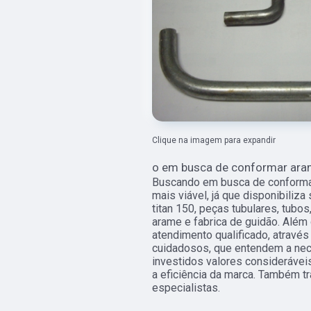
Clique na imagem para expandir
o em busca de conformar ara
Buscando em busca de conformar
mais viável, já que disponibiliz
titan 150, peças tubulares, tubo
arame e fabrica de guidão. Alé
atendimento qualificado, através
cuidadosos, que entendem a nec
investidos valores considerávei
a eficiência da marca. Também 
especialistas.