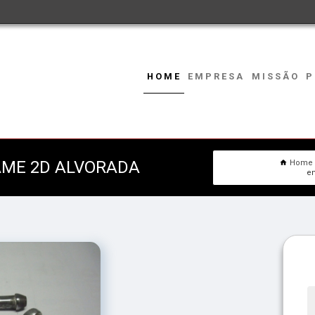
HOME
EMPRESA
MISSÃO
P
AME 2D ALVORADA
Home
em