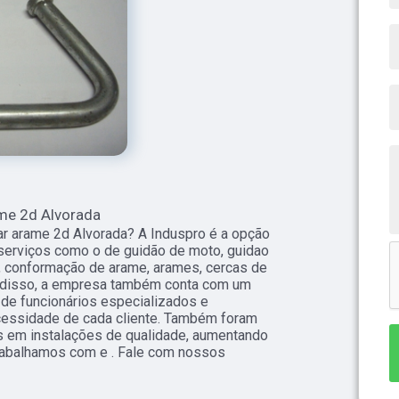
me 2d Alvorada
 arame 2d Alvorada? A Induspro é a opção
a serviços como o de guidão de moto, guidao
s, conformação de arame, arames, cercas de
m disso, a empresa também conta com um
 de funcionários especializados e
essidade de cada cliente. Também foram
s em instalações de qualidade, aumentando
trabalhamos com e . Fale com nossos