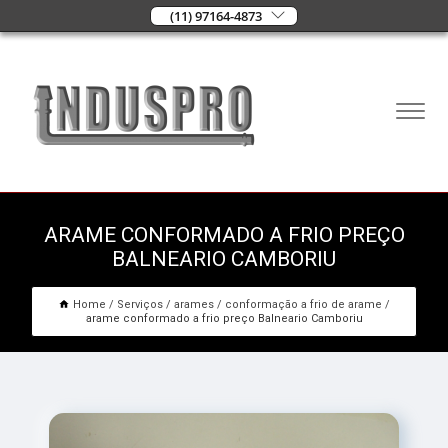
(11) 97164-4873
ARAME CONFORMADO A FRIO PREÇO
BALNEARIO CAMBORIU
Home
Serviços
arames
conformação a frio de arame
arame conformado a frio preço Balneario Camboriu