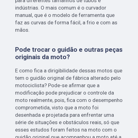
para diferentes tamanhos de tubos e
indústrias. O mais comum é o curvador
manual, que é o modelo de ferramenta que
faz as curvas de forma fácil, a frio e com as
mãos.
Pode trocar o guidão e outras peças
originais da moto?
E como fica a dirigibilidade dessas motos que
tem o guidão original de fábrica alterado pelo
motociclista? Pode-se afirmar que a
modificação pode prejudicar o controle da
moto realmente, pois, fica com o desempenho
comprometida, visto que a moto foi
desenhada e projetada para enfrentar uma
série de situações e obstáculos reais, só que
esses estudos foram feitos na moto com o
guidão original que acompanhou a moto até a