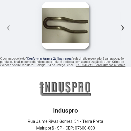
‹
›
O conteúdo do texto "
Conformar Arame 2d Sapiranga
" é de direito reservado. Sua reprodução,
parcial ou total, mesmo citando nossos links, é proibida sem a autorização do autor. Crime de
violação de direito autoral – artigo 184 do Código Penal –
Lei 9610/98 - Lei de direitos autorais
.
Induspro
Rua Jaime Rivas Gomes, 54 - Terra Preta
Mairiporã - SP - CEP: 07600-000