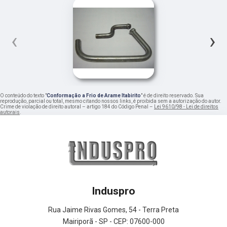
‹
›
O conteúdo do texto "
Conformação a Frio de Arame Itabirito
" é de direito reservado. Sua
reprodução, parcial ou total, mesmo citando nossos links, é proibida sem a autorização do autor.
Crime de violação de direito autoral – artigo 184 do Código Penal –
Lei 9610/98 - Lei de direitos
autorais
.
Induspro
Rua Jaime Rivas Gomes, 54 - Terra Preta
Mairiporã - SP - CEP: 07600-000