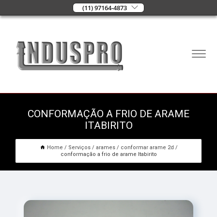
(11) 97164-4873
CONFORMAÇÃO A FRIO DE ARAME
ITABIRITO
Home
Serviços
arames
conformar arame 2d
conformação a frio de arame Itabirito