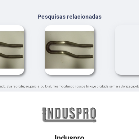
Pesquisas relacionadas
ervado. Sua reprodução, parcial ou total, mesmo citando nossos links, é proibida sem a autorização d
Induspro