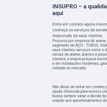
INSUPRO – a qualida
aqui
Entre em contato agora mesm
conheça os serviços de excel
disposição de seus clientes.
Procurou por empresa de arame c
segmento de AÇO - TUBOS, VIGA
seus clientes serviços como o de
cercas de arame, arames e peças
clientes, a empresa busca inves
e em instalações modernas, gara
cotação no mercado.
Não deixe de entrar em contato 
opção oferecida para nossos cl
busca sempre sanar a dúvida do
relação aos questionamentos do