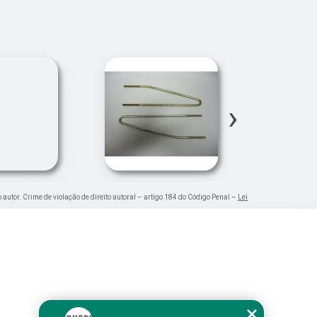
›
o autor. Crime de violação de direito autoral – artigo 184 do Código Penal –
Lei