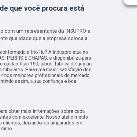
de que você procura está
o com um representante da INSUPRO e
ente qualidade que a empresa coloca à
onformado a frio Itu? A Induspro atua no
S, PERFIS E CHAPAS, e disponibiliza para
 guidao titan 150, tubos, fabrica de guidão,
 tubulares. Para uma maior satisfação dos
tir nos melhores profissionais do mercado,
ntindo assim, a sua confiança e boa
para obter mais informações sobre cada
ientes com excelente. Nosso atendimento
s clientes, deixando-os amparados em
 ramo.