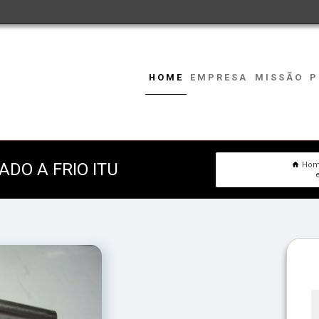
HOME
EMPRESA
MISSÃO
P
DO A FRIO ITU
Ho