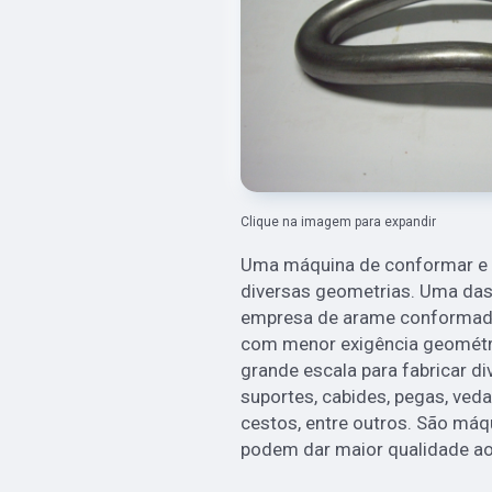
Clique na imagem para expandir
Uma máquina de conformar e c
diversas geometrias. Uma das
empresa de arame conformado a
com menor exigência geométri
grande escala para fabricar di
suportes, cabides, pegas, veda
cestos, entre outros. São máq
podem dar maior qualidade ao