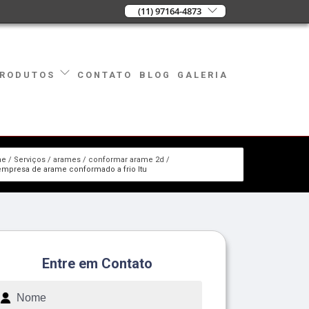
(11) 97164-4873
CONTATO
BLOG
GALERIA
RODUTOS
me
Serviços
arames
conformar arame 2d
empresa de arame conformado a frio Itu
Entre em Contato