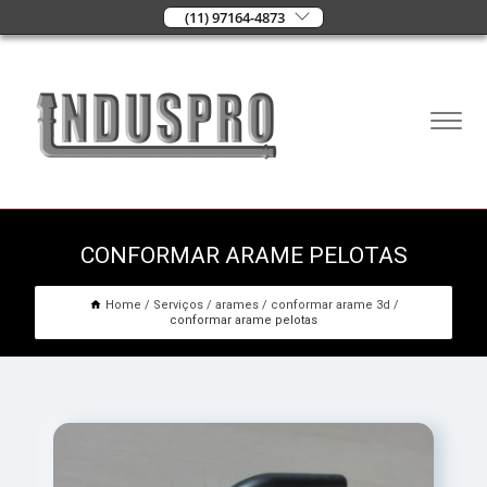
(11) 97164-4873
CONFORMAR ARAME PELOTAS
Home
Serviços
arames
conformar arame 3d
conformar arame pelotas