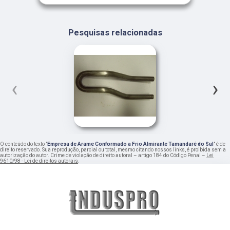
Pesquisas relacionadas
‹
›
O conteúdo do texto "
Empresa de Arame Conformado a Frio Almirante Tamandaré do Sul
" é de
direito reservado. Sua reprodução, parcial ou total, mesmo citando nossos links, é proibida sem a
autorização do autor. Crime de violação de direito autoral – artigo 184 do Código Penal –
Lei
9610/98 - Lei de direitos autorais
.