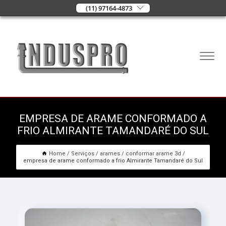
(11) 97164-4873
EMPRESA DE ARAME CONFORMADO A
FRIO ALMIRANTE TAMANDARÉ DO SUL
Home
Serviços
arames
conformar arame 3d
empresa de arame conformado a frio Almirante Tamandaré do Sul