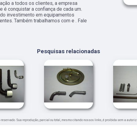
fação a todos os clientes, a empresa
 é conquistar a confiança de cada um.
s do investimento em equipamentos
ientes. Também trabalhamos com e . Fale
Pesquisas relacionadas
ito reservado. Sua reprodução, parcial ou total, mesmo citando nossos links, é proibida sem a autoriz