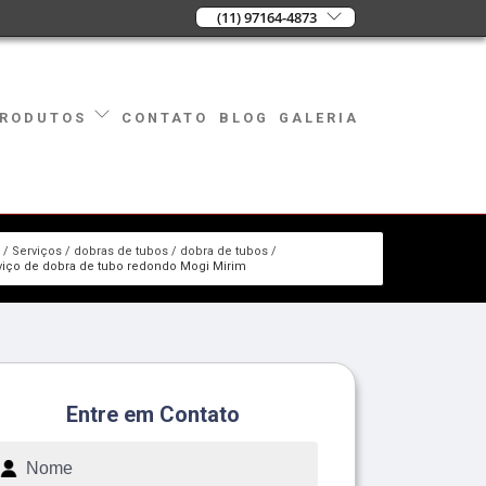
(11) 97164-4873
CONTATO
BLOG
GALERIA
RODUTOS
e
Serviços
dobras de tubos
dobra de tubos
viço de dobra de tubo redondo Mogi Mirim
Entre em Contato