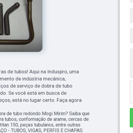
s de tubos! Aqui na Induspro, uma
mento de indústria mecânica,
ços de serviço de dobra de tubo
do. Se você está em busca de
reços, está no lugar certo. Faça agora
bra de tubo redondo Mogi Mirim? Saiba que
ra tubos, conformação de arame, cercas de
titan 150, peças tubulares, entre outras
 AÇO - TUBOS, VIGAS, PERFIS E CHAPAS.