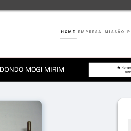
HOME
EMPRESA
MISSÃO
P
EDONDO MOGI MIRIM
Hom
ser