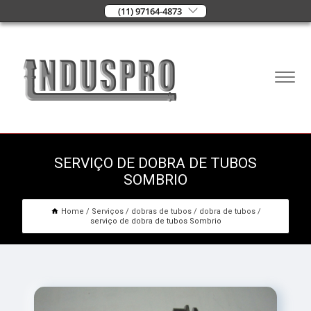
(11) 97164-4873
SERVIÇO DE DOBRA DE TUBOS
SOMBRIO
Home
Serviços
dobras de tubos
dobra de tubos
serviço de dobra de tubos Sombrio