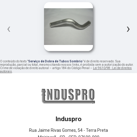
‹
›
O conteúdo do texto "
Serviço de Dobra de Tubos Sombrio
" é de direito reservado. Sua
reprodução, parcial ou total, mesmo citando nossos links, é proibida sem a autorização do autor.
Crime de violação de direito autoral – artigo 184 do Código Penal –
Lei 9610/98 - Lei de direitos
autorais
.
Induspro
Rua Jaime Rivas Gomes, 54 - Terra Preta