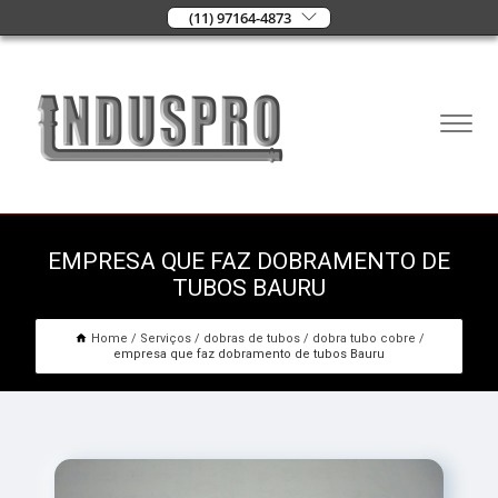
(11) 97164-4873
EMPRESA QUE FAZ DOBRAMENTO DE
TUBOS BAURU
Home
Serviços
dobras de tubos
dobra tubo cobre
empresa que faz dobramento de tubos Bauru