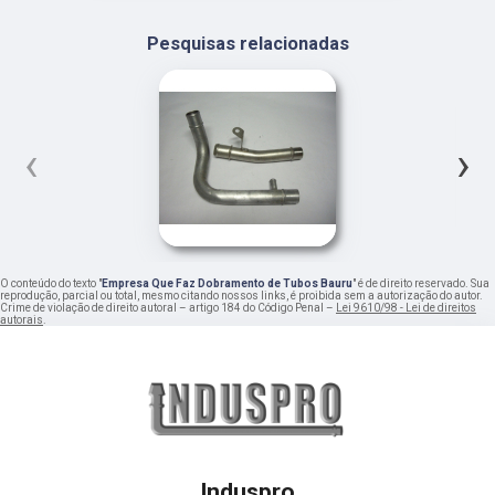
Pesquisas relacionadas
‹
›
O conteúdo do texto "
Empresa Que Faz Dobramento de Tubos Bauru
" é de direito reservado. Sua
reprodução, parcial ou total, mesmo citando nossos links, é proibida sem a autorização do autor.
Crime de violação de direito autoral – artigo 184 do Código Penal –
Lei 9610/98 - Lei de direitos
autorais
.
Induspro