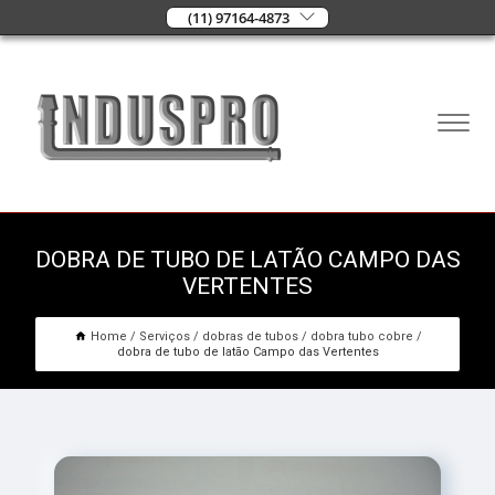
(11) 97164-4873
DOBRA DE TUBO DE LATÃO CAMPO DAS
VERTENTES
Home
Serviços
dobras de tubos
dobra tubo cobre
dobra de tubo de latão Campo das Vertentes