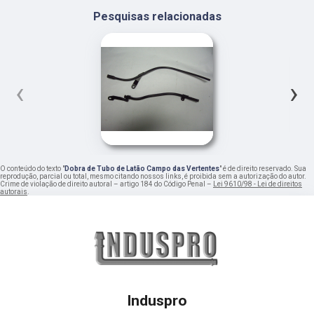
Pesquisas relacionadas
‹
›
O conteúdo do texto "
Dobra de Tubo de Latão Campo das Vertentes
" é de direito reservado. Sua
reprodução, parcial ou total, mesmo citando nossos links, é proibida sem a autorização do autor.
Crime de violação de direito autoral – artigo 184 do Código Penal –
Lei 9610/98 - Lei de direitos
autorais
.
Induspro