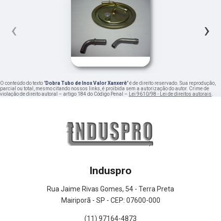
‹
›
O conteúdo do texto "
Dobra Tubo de Inox Valor Xanxerê
" é de direito reservado. Sua reprodução,
parcial ou total, mesmo citando nossos links, é proibida sem a autorização do autor. Crime de
violação de direito autoral – artigo 184 do Código Penal –
Lei 9610/98 - Lei de direitos autorais
.
Induspro
Rua Jaime Rivas Gomes, 54 - Terra Preta
Mairiporã - SP - CEP: 07600-000
(11) 97164-4873