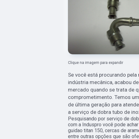
Clique na imagem para expandir
Se você está procurando pel
indústria mecânica, acabou de
mercado quando se trata de qu
comprometimento. Temos uma 
de última geração para atende
a serviço de dobra tubo de ino
Pesquisando por serviço de dobr
com a Induspro você pode achar
guidao titan 150, cercas de ara
entre outras opções que são ofe