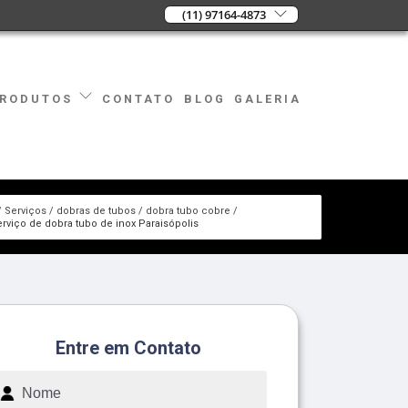
(11) 97164-4873
CONTATO
BLOG
GALERIA
RODUTOS
Serviços
dobras de tubos
dobra tubo cobre
erviço de dobra tubo de inox Paraisópolis
Entre em Contato