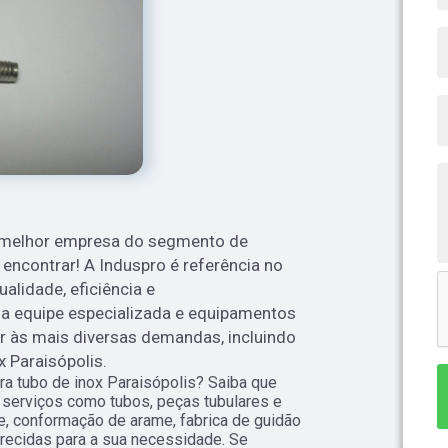
a melhor empresa do segmento de
 encontrar! A Induspro é referência no
alidade, eficiência e
equipe especializada e equipamentos
r às mais diversas demandas, incluindo
x Paraisópolis.
a tubo de inox Paraisópolis? Saiba que
 serviços como tubos, peças tubulares e
me, conformação de arame, fabrica de guidão
recidas para a sua necessidade. Se