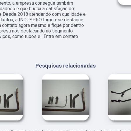
gmento, a empresa consegue também
idadoso e que busca a satisfação do
 de Desde 2018 atendendo com qualidade e
dústria, a INDUSPRO tornou-se destaque
 contato agora mesmo e fique por dentro
mpresa nos destacando no segmento.
ços, como tubos e . Entre em contato
Pesquisas relacionadas