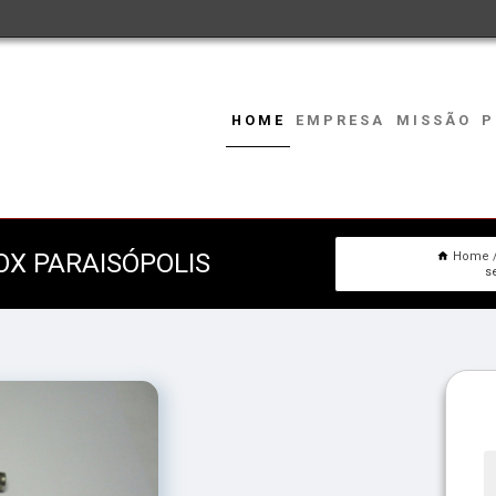
HOME
EMPRESA
MISSÃO
P
OX PARAISÓPOLIS
Home
s