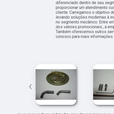
diferenciado dentro de seu se
proporcionar um atendimento cu
cliente. Carregamos o objetivo
levando soluções modernas à in
no segmento mecânico. Entre em
dos valores promocionais., a e
Também oferecemos outros servi
conosco para mais informações.
‹