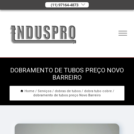
(11) 97164-4873
DOBRAMENTO DE TUBOS PREÇO NOVO
BARREIRO
Home
Serviços
dobras de tubos
dobra tubo cobre
dobramento de tubos preço Novo Barreiro