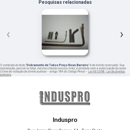
Pesquisas relacionadas
‹
›
O conteúdo do texto "
Dobramento de Tubos Preço Novo Barreiro
" é de direito reservado. Sua
reprodução, parcial ou total, mesmo citando nossos links, é proibida sem a autorização do autor.
Crime de violação de direito autoral – artigo 184 do Código Penal –
Lei 9610/98 - Lei de direitos
autorais
.
Induspro