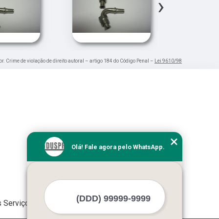
›
or. Crime de violação de direito autoral – artigo 184 do Código Penal –
Lei 9610/98
Olá! Fale agora pelo WhatsApp.
 Serviços