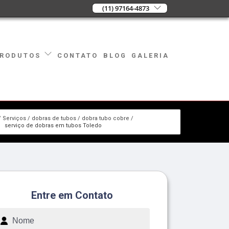
(11) 97164-4873
CONTATO
BLOG
GALERIA
RODUTOS
Serviços
dobras de tubos
dobra tubo cobre
serviço de dobras em tubos Toledo
Entre em Contato