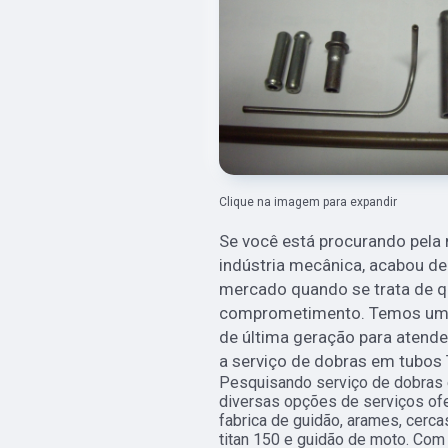
Clique na imagem para expandir
Se você está procurando pel
indústria mecânica, acabou de
mercado quando se trata de qu
comprometimento. Temos uma 
de última geração para atende
a serviço de dobras em tubos 
Pesquisando serviço de dobras 
diversas opções de serviços ofe
fabrica de guidão, arames, cerc
titan 150 e guidão de moto. Co