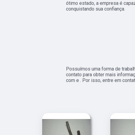
ótimo estado, a empresa é capaz
conquistando sua confiança.
Possuímos uma forma de trabalh
contato para obter mais informa
com e . Por isso, entre em conta