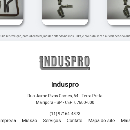
o. Sua reprodução, parcial ou total, mesmo citando nossos links, é proibida sem a autorização do aut
Induspro
Rua Jaime Rivas Gomes, 54 - Terra Preta
Mairiporã - SP - CEP: 07600-000
(11) 97164-4873
Empresa
Missão
Serviços
Contato
Mapa do site
Mais