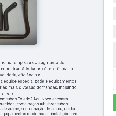
a melhor empresa do segmento de
 encontrar! A Induspro é referência no
alidade, eficiência e
equipe especializada e equipamentos
r às mais diversas demandas, incluindo
Toledo.
em tubos Toledo? Aqui você encontra
recidos, como peças tubulares,tubos,
as de arame, conformação de arame, guidao
m equipamentos modernos, e instalações em