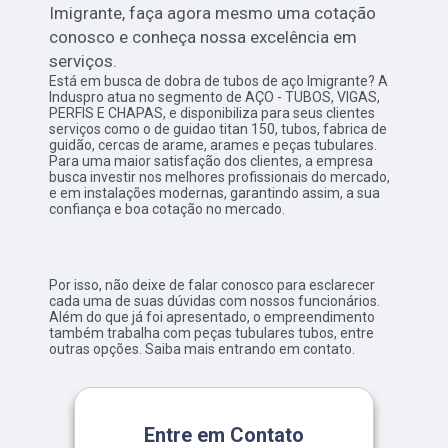
Imigrante, faça agora mesmo uma cotação
conosco e conheça nossa excelência em
serviços.
Está em busca de dobra de tubos de aço Imigrante? A
Induspro atua no segmento de AÇO - TUBOS, VIGAS,
PERFIS E CHAPAS, e disponibiliza para seus clientes
serviços como o de guidao titan 150, tubos, fabrica de
guidão, cercas de arame, arames e peças tubulares.
Para uma maior satisfação dos clientes, a empresa
busca investir nos melhores profissionais do mercado,
e em instalações modernas, garantindo assim, a sua
confiança e boa cotação no mercado.
Por isso, não deixe de falar conosco para esclarecer
cada uma de suas dúvidas com nossos funcionários.
Além do que já foi apresentado, o empreendimento
também trabalha com peças tubulares tubos, entre
outras opções. Saiba mais entrando em contato.
Entre em Contato