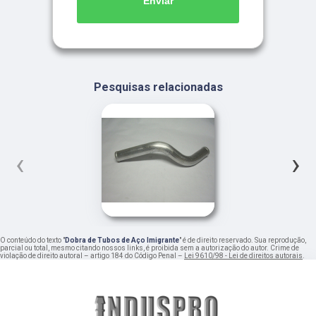
Enviar
Pesquisas relacionadas
‹
›
O conteúdo do texto "
Dobra de Tubos de Aço Imigrante
" é de direito reservado. Sua reprodução,
parcial ou total, mesmo citando nossos links, é proibida sem a autorização do autor. Crime de
violação de direito autoral – artigo 184 do Código Penal –
Lei 9610/98 - Lei de direitos autorais
.