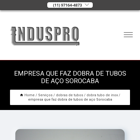
(11) 97164-4873
EMPRESA QUE FAZ DOBRA DE TUBOS
DE AÇO SOROCABA
Home
Serviços
dobras de tubos
dobra tubo de inox
empresa que faz dobra de tubos de aço Sorocaba