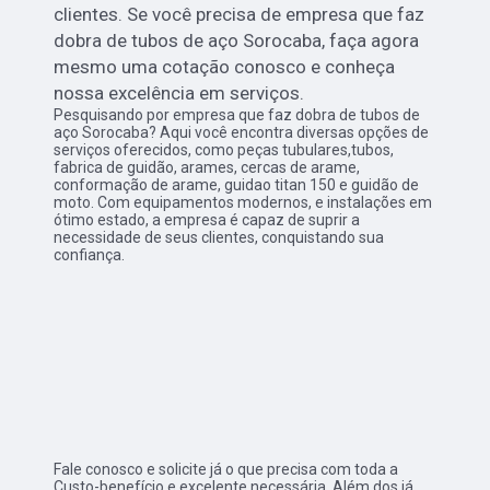
clientes. Se você precisa de empresa que faz
dobra de tubos de aço Sorocaba, faça agora
mesmo uma cotação conosco e conheça
nossa excelência em serviços.
Pesquisando por empresa que faz dobra de tubos de
aço Sorocaba? Aqui você encontra diversas opções de
serviços oferecidos, como peças tubulares,tubos,
fabrica de guidão, arames, cercas de arame,
conformação de arame, guidao titan 150 e guidão de
moto. Com equipamentos modernos, e instalações em
ótimo estado, a empresa é capaz de suprir a
necessidade de seus clientes, conquistando sua
confiança.
Fale conosco e solicite já o que precisa com toda a
Custo-benefício e excelente necessária. Além dos já