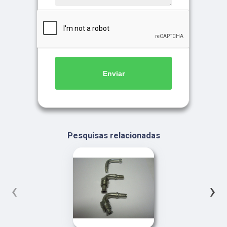
Enviar
Pesquisas relacionadas
‹
›