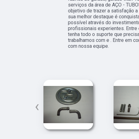
serviços da área de AÇO - TUB
objetivo de trazer a satisfação 
sua melhor destaque é conquista
possível através do investime
profissionais experientes. Entr
tenha todo o suporte que precis
trabalhamos com e . Entre em con
com nossa equipe.
‹