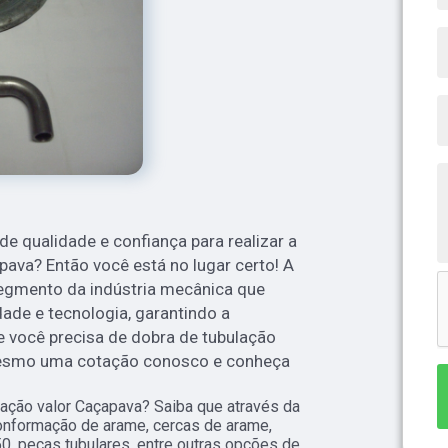
 qualidade e confiança para realizar a
pava? Então você está no lugar certo! A
egmento da indústria mecânica que
dade e tecnologia, garantindo a
Se você precisa de dobra de tubulação
mesmo uma cotação conosco e conheça
ação valor Caçapava? Saiba que através da
onformação de arame, cercas de arame,
150, peças tubulares, entre outras opções de