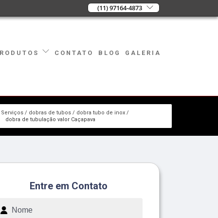
(11) 97164-4873
CONTATO
BLOG
GALERIA
RODUTOS
Serviços
dobras de tubos
dobra tubo de inox
dobra de tubulação valor Caçapava
Entre em Contato