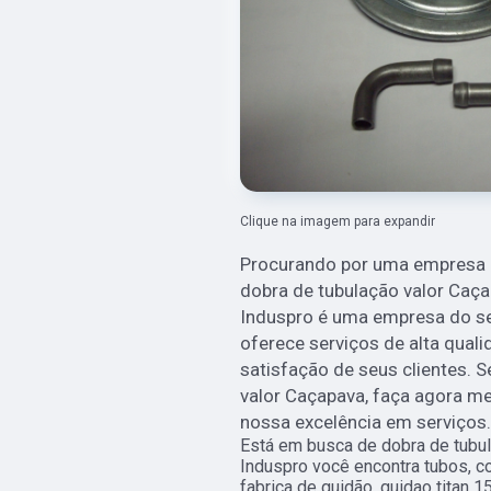
Clique na imagem para expandir
Procurando por uma empresa de
dobra de tubulação valor Caça
Induspro é uma empresa do s
oferece serviços de alta quali
satisfação de seus clientes. 
valor Caçapava, faça agora 
nossa excelência em serviços.
Está em busca de dobra de tubul
Induspro você encontra tubos, c
fabrica de guidão, guidao titan 