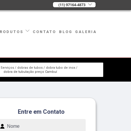
(11) 97164-4873
CONTATO
BLOG
GALERIA
RODUTOS
Serviços
dobras de tubos
dobra tubo de inox
dobra de tubulação preço Cambuí
Entre em Contato