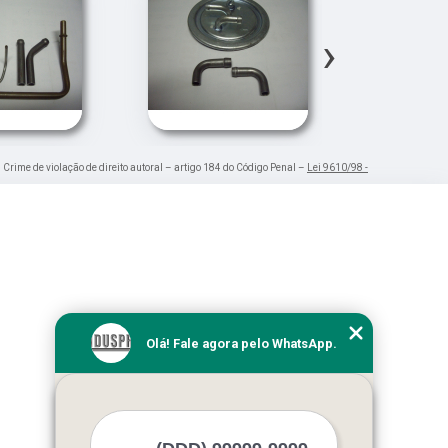
›
. Crime de violação de direito autoral – artigo 184 do Código Penal –
Lei 9610/98 -
Olá! Fale agora pelo WhatsApp.