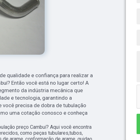
 qualidade e confiança para realizar a
uí? Então você está no lugar certo! A
egmento da indústria mecânica que
dade e tecnologia, garantindo a
Se você precisa de dobra de tubulação
esmo uma cotação conosco e conheça
bulação preço Cambuí? Aqui você encontra
recidos, como peças tubulares,tubos,
as de arame, conformação de arame, guidao