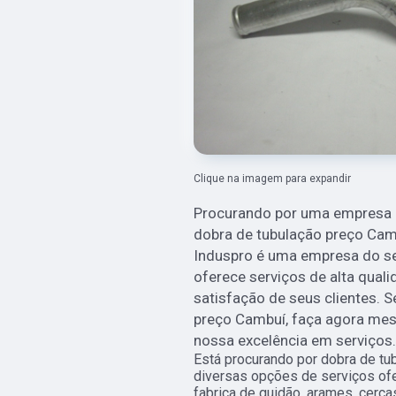
Clique na imagem para expandir
Procurando por uma empresa de
dobra de tubulação preço Camb
Induspro é uma empresa do s
oferece serviços de alta quali
satisfação de seus clientes. 
preço Cambuí, faça agora m
nossa excelência em serviços.
Está procurando por dobra de tu
diversas opções de serviços ofe
fabrica de guidão, arames, cerc