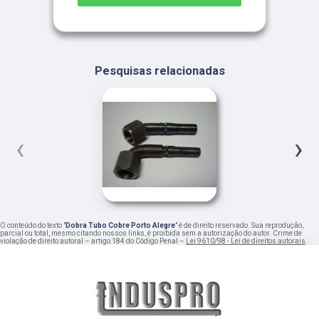
Pesquisas relacionadas
‹
›
O conteúdo do texto "
Dobra Tubo Cobre Porto Alegre
" é de direito reservado. Sua reprodução,
parcial ou total, mesmo citando nossos links, é proibida sem a autorização do autor. Crime de
violação de direito autoral – artigo 184 do Código Penal –
Lei 9610/98 - Lei de direitos autorais
.