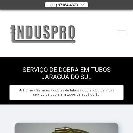
(11) 97164-4873
SERVIÇO DE DOBRA EM TUBOS
JARAGUÁ DO SUL
Home
Serviços
dobras de tubos
dobra tubo de inox
serviço de dobra em tubos Jaraguá do Sul