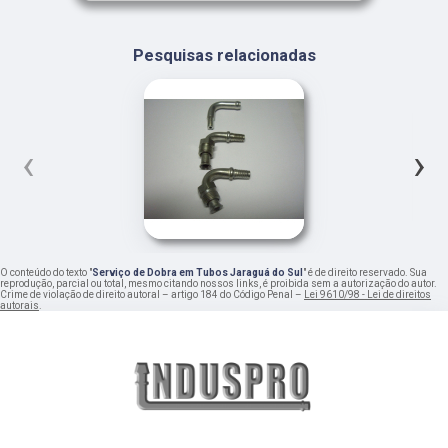
Pesquisas relacionadas
‹
›
O conteúdo do texto "
Serviço de Dobra em Tubos Jaraguá do Sul
" é de direito reservado. Sua
reprodução, parcial ou total, mesmo citando nossos links, é proibida sem a autorização do autor.
Crime de violação de direito autoral – artigo 184 do Código Penal –
Lei 9610/98 - Lei de direitos
autorais
.